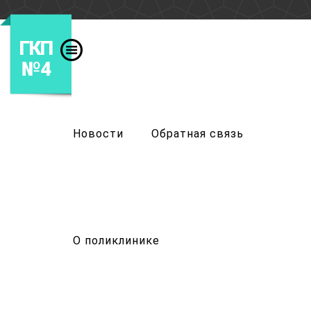
ГКП
№4
Новости
Обратная связь
О поликлинике