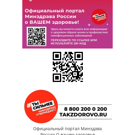
Официальный портал Минздава
России О вашем здоровье