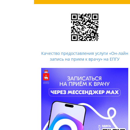
Качество предоставления услуги «Он-лайн
запись на прием к врачу» на ЕПГУ