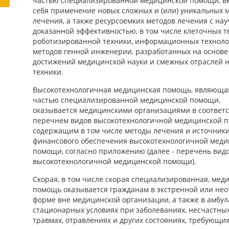
частью специализированной медицинской помощи, в
себя применение новых сложных и (или) уникальных 
лечения, а также ресурсоемких методов лечения с на
доказанной эффективностью, в том числе клеточных т
роботизированной техники, информационных техноло
методов генной инженерии, разработанных на основе
достижений медицинской науки и смежных отраслей н
техники.
Высокотехнологичная медицинская помощь, являюща
частью специализированной медицинской помощи,
оказывается медицинскими организациями в соответс
перечнем видов высокотехнологичной медицинской 
содержащим в том числе методы лечения и источник
финансового обеспечения высокотехнологичной меди
помощи, согласно приложению (далее - перечень вид
высокотехнологичной медицинской помощи).
Скорая, в том числе скорая специализированная, мед
помощь оказывается гражданам в экстренной или не
форме вне медицинской организации, а также в амбу
стационарных условиях при заболеваниях, несчастных
травмах, отравлениях и других состояниях, требующи