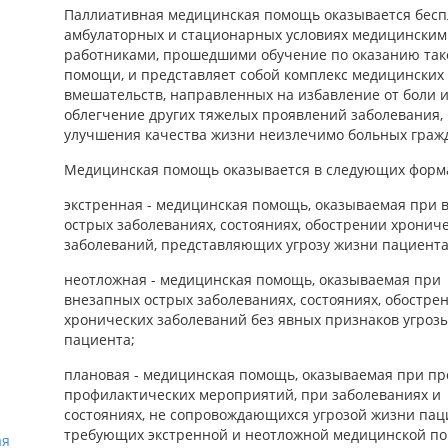
Паллиативная медицинская помощь оказывается бесп
амбулаторных и стационарных условиях медицинским
работниками, прошедшими обучение по оказанию так
помощи, и представляет собой комплекс медицинских
вмешательств, направленных на избавление от боли 
облегчение других тяжелых проявлений заболевания, 
улучшения качества жизни неизлечимо больных граж
Медицинская помощь оказывается в следующих форм
экстренная - медицинская помощь, оказываемая при 
острых заболеваниях, состояниях, обострении хронич
заболеваний, представляющих угрозу жизни пациента
неотложная - медицинская помощь, оказываемая при
внезапных острых заболеваниях, состояниях, обостре
хронических заболеваний без явных признаков угроз
пациента;
плановая - медицинская помощь, оказываемая при п
профилактических мероприятий, при заболеваниях и
состояниях, не сопровождающихся угрозой жизни пац
требующих экстренной и неотложной медицинской п
ая