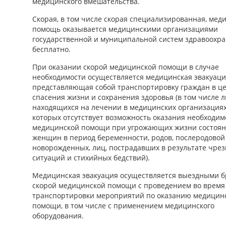
медицинского вмешательства.
Скорая, в том числе скорая специализированная, мед
помощь оказывается медицинскими организациями
государственной и муниципальной систем здравоохр
бесплатно.
При оказании скорой медицинской помощи в случае
необходимости осуществляется медицинская эвакуаци
представляющая собой транспортировку граждан в ц
спасения жизни и сохранения здоровья (в том числе л
находящихся на лечении в медицинских организациях
которых отсутствует возможность оказания необходим
медицинской помощи при угрожающих жизни состоян
женщин в период беременности, родов, послеродовой
новорожденных, лиц, пострадавших в результате чре
ситуаций и стихийных бедствий).
Медицинская эвакуация осуществляется выездными 
скорой медицинской помощи с проведением во время
транспортировки мероприятий по оказанию медицин
помощи, в том числе с применением медицинского
оборудования.