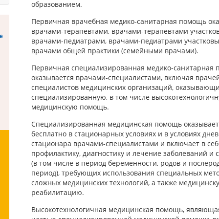
образованием.
Первичная врачебная медико-санитарная помощь ок
врачами-терапевтами, врачами-терапевтами участко
е
врачами-педиатрами, врачами-педиатрами участков
врачами общей практики (семейными врачами).
Первичная специализированная медико-санитарная 
оказывается врачами-специалистами, включая враче
специалистов медицинских организаций, оказывающ
специализированную, в том числе высокотехнологичн
медицинскую помощь.
Специализированная медицинская помощь оказывает
бесплатно в стационарных условиях и в условиях днев
стационара врачами-специалистами и включает в себ
профилактику, диагностику и лечение заболеваний и 
(в том числе в период беременности, родов и послеро
период), требующих использования специальных мето
сложных медицинских технологий, а также медицинск
реабилитацию.
Высокотехнологичная медицинская помощь, являюща