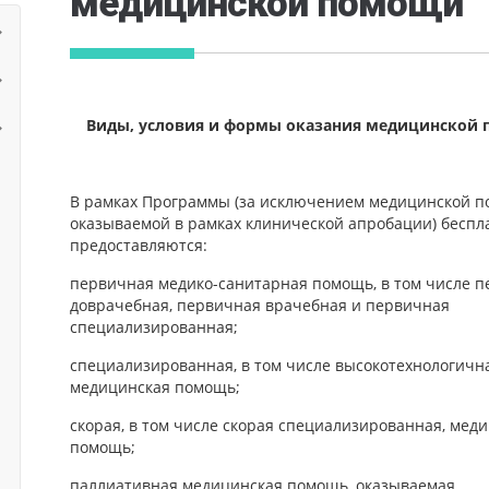
медицинской помощи
Виды, условия и формы оказания медицинской
В рамках Программы (за исключением медицинской п
оказываемой в рамках клинической апробации) беспл
предоставляются:
первичная медико-санитарная помощь, в том числе 
доврачебная, первичная врачебная и первичная
специализированная;
специализированная, в том числе высокотехнологична
медицинская помощь;
скорая, в том числе скорая специализированная, мед
помощь;
паллиативная медицинская помощь, оказываемая