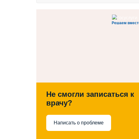
Решаем вмест
Не смогли записаться к
врачу?
Написать о проблеме