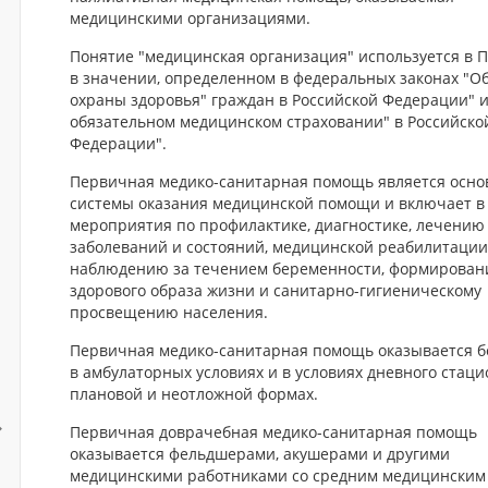
медицинскими организациями.
Понятие "медицинская организация" используется в 
в значении, определенном в федеральных законах "Об
охраны здоровья" граждан в Российской Федерации" и
обязательном медицинском страховании" в Российско
Федерации".
Первичная медико-санитарная помощь является осно
системы оказания медицинской помощи и включает в
мероприятия по профилактике, диагностике, лечению
заболеваний и состояний, медицинской реабилитации
наблюдению за течением беременности, формирова
здорового образа жизни и санитарно-гигиеническому
просвещению населения.
Первичная медико-санитарная помощь оказывается б
в амбулаторных условиях и в условиях дневного стаци
плановой и неотложной формах.
Первичная доврачебная медико-санитарная помощь
оказывается фельдшерами, акушерами и другими
медицинскими работниками со средним медицинским