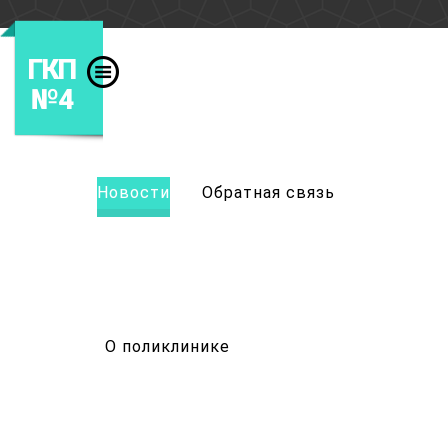
ГКП
№4
Новости
Обратная связь
О поликлинике