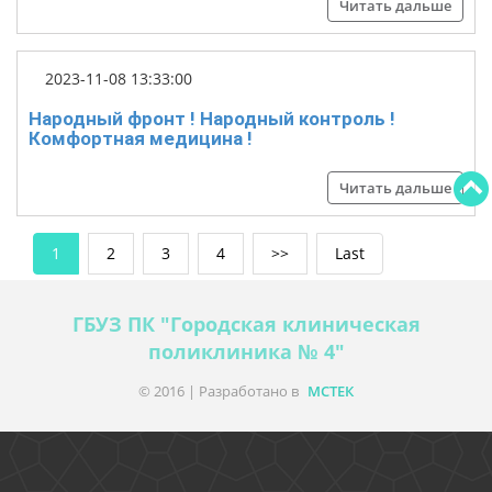
Читать дальше
2023-11-08 13:33:00
Народный фронт ! Народный контроль !
Комфортная медицина !
Читать дальше
1
2
3
4
>>
Last
ГБУЗ ПК "Городская клиническая
поликлиника № 4"
© 2016 | Разработано в
МСТЕК