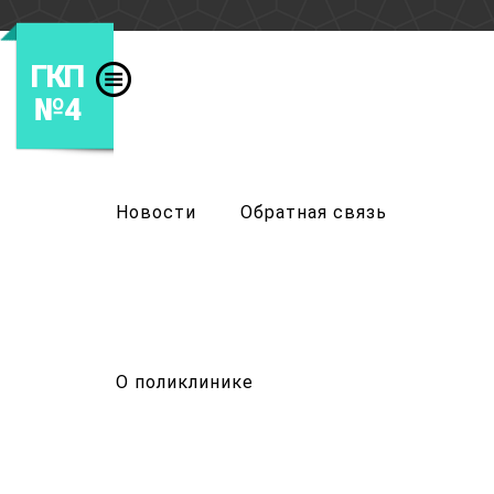
ГКП
№4
Новости
Обратная связь
О поликлинике